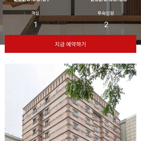
객실
투숙인원
지금 예약하기